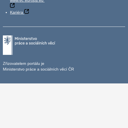
www.ec.europa.eu
Kariéra
Zřizovatelem portálu je
Ministerstvo práce a sociálních věcí ČR