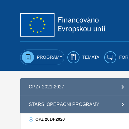
Přejít k obsahu
PROGRAMY
TÉMATA
FÓR
OPZ+ 2021-2027
STARŠÍ OPERAČNÍ PROGRAMY
OPZ 2014-2020