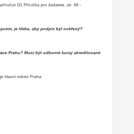
říručce D1 Příručka pro žadatele, str. 48 -
upcem, je třeba, aby podpis byl ověřený?
ráce Prahu?
Musí být odborné kurzy akreditované
je hlavní město Praha.