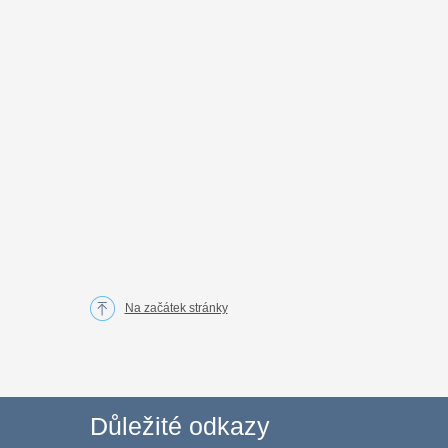
Na začátek stránky
Důležité odkazy