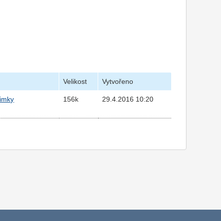
Velikost
Vytvořeno
jimky
156k
29.4.2016 10:20