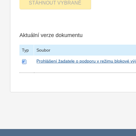
Aktuální verze dokumentu
Typ
Soubor
Prohlášení žadatele o podporu v režimu blokové vý