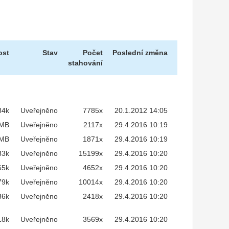
ost
Stav
Počet
Poslední změna
stahování
84k
Uveřejněno
7785x
20.1.2012 14:05
5MB
Uveřejněno
2117x
29.4.2016 10:19
5MB
Uveřejněno
1871x
29.4.2016 10:19
33k
Uveřejněno
15199x
29.4.2016 10:20
65k
Uveřejněno
4652x
29.4.2016 10:20
79k
Uveřejněno
10014x
29.4.2016 10:20
36k
Uveřejněno
2418x
29.4.2016 10:20
18k
Uveřejněno
3569x
29.4.2016 10:20