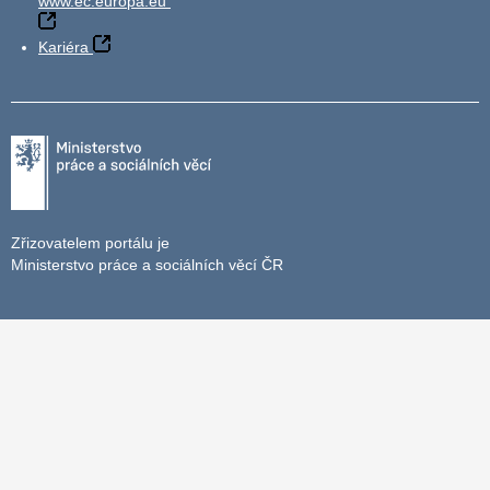
www.ec.europa.eu
Kariéra
Zřizovatelem portálu je
Ministerstvo práce a sociálních věcí ČR