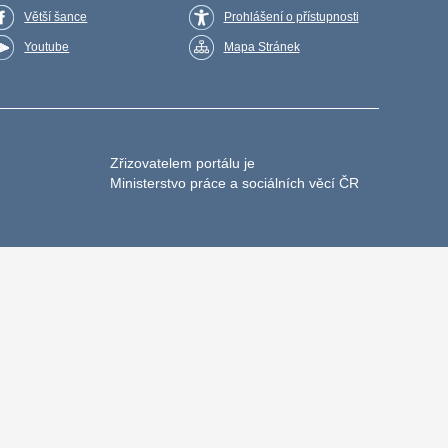
Větší šance
Prohlášení o přístupnosti
Youtube
Mapa Stránek
Zřizovatelem portálu je
Ministerstvo práce a sociálních věcí ČR