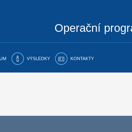
Operační prog
UM
VÝSLEDKY
KONTAKTY