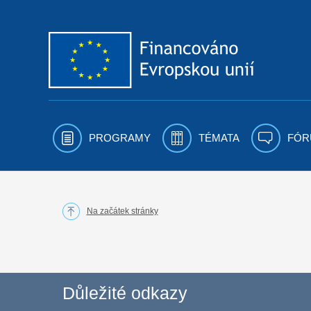
Přejít k obsahu
PROGRAMY
TÉMATA
FÓR
Na začátek stránky
Důležité odkazy