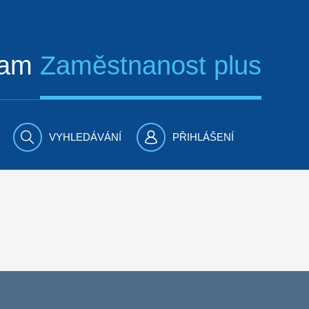
ram
Zaměstnanost plus
VYHLEDÁVÁNÍ
PŘIHLÁŠENÍ