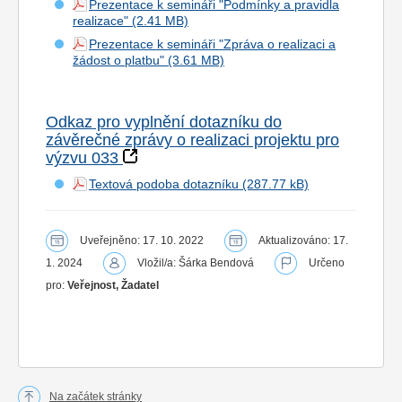
Prezentace k semináři "Podmínky a pravidla
realizace"
Prezentace k semináři "Zpráva o realizaci a
žádost o platbu"
Odkaz pro vyplnění dotazníku do
závěrečné zprávy o realizaci projektu pro
výzvu 033
Textová podoba dotazníku
Uveřejněno: 17. 10. 2022
Aktualizováno: 17.
1. 2024
Vložil/a: Šárka Bendová
Určeno
pro:
Veřejnost, Žadatel
Na začátek stránky