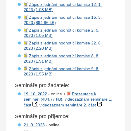
Zápis z jednání hodnotící komise 12. 1.
2023
Zápis z jednání hodnotící komise 16. 3.
2023
Zápis z jednání hodnotící komise 2. 5.
2023
Zápis z jednání hodnotící komise 22. 6.
2023
Zápis z jednání hodnotící komise 8. 8.
2023
Zápis z jednání hodnotící komise 9. 8.
2023
Semináře pro žadatele:
19. 10. 2022
- online +
Prezentace k
semináři
,
videozáznam semináře 1.
část
,
videozáznam semináře 2. část
Semináře pro příjemce:
21. 9. 2023
- online