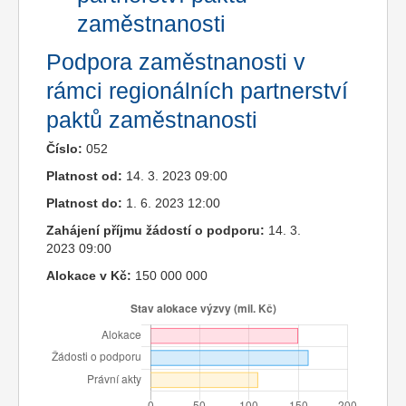
zaměstnanosti
Podpora zaměstnanosti v
rámci regionálních partnerství
paktů zaměstnanosti
Číslo:
052
Platnost od:
14. 3. 2023 09:00
Platnost do:
1. 6. 2023 12:00
Zahájení příjmu žádostí o podporu:
14. 3.
2023 09:00
Alokace v Kč:
150 000 000