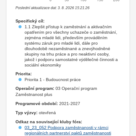
Poslední aktualizace dat: 3. 8. 2026 15:21:26
Specifický cíl:
1.1 Zlepšit přístup k zaměstnání a aktivačním
opatřením pro všechny uchazeče o zaměstnání,
zejména mladé lidi, především prováděním
systému záruk pro mladé lidi, dále pro
dlouhodobě nezaměstnané a znevýhodněné
skupiny na trhu práce a pro neaktivní osoby,
jakož i podporu samostatné výdělečné činnosti a
sociální ekonomiky
Priorita:
Priorita 1 - Budoucnost práce
Operační program:
03 Operační program
Zaměstnanost plus
Programové období:
2021-2027
Typ výzvy:
otevřená
Odkaz na související kluby fóra:
03_23_052 Podpora zaměstnanosti v rámci
regionálních partnerství paktů zaměstnanosti