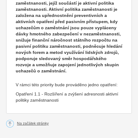
zaměstnanosti, jejíž součástí je aktivní politika
zaměstnanosti. Aktivní politika zaměstnanosti je
založena na upřednostnění preventivních a
aktivních opatření před pasivním přístupem, kdy
uchazečům o zaměstnání jsou pouze vypláceny
dávky hmotného zabezpečení v nezaměstnanosti,
snižuje finanční náročnost státního rozpočtu na
pasivní politiku zaměstnanosti, podněcuje hledání
nových forem a metod využívání lidských zdrojů,
podporuje sledovaný směr hospodářského
rozvoje a umožňuje zapojení jednotlivých skupin
uchazečů o zaměstnání.
V rámci této priority bude prováděno jedno opatření:
Opatření 1.1 - Rozšíření a zvýšení adresnosti aktivní
politiky zaměstnanosti
Na začátek stránky