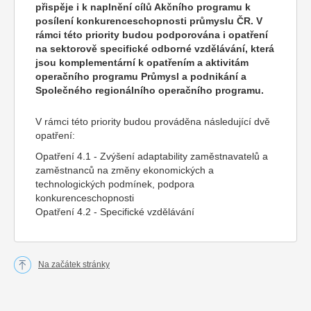
přispěje i k naplnění cílů Akčního programu k
posílení konkurenceschopnosti průmyslu ČR. V
rámci této priority budou podporována i opatření
na sektorově specifické odborné vzdělávání, která
jsou komplementární k opatřením a aktivitám
operačního programu Průmysl a podnikání a
Společného regionálního operačního programu.
V rámci této priority budou prováděna následující dvě
opatření:
Opatření 4.1 - Zvýšení adaptability zaměstnavatelů a
zaměstnanců na změny ekonomických a
technologických podmínek, podpora
konkurenceschopnosti
Opatření 4.2 - Specifické vzdělávání
Na začátek stránky