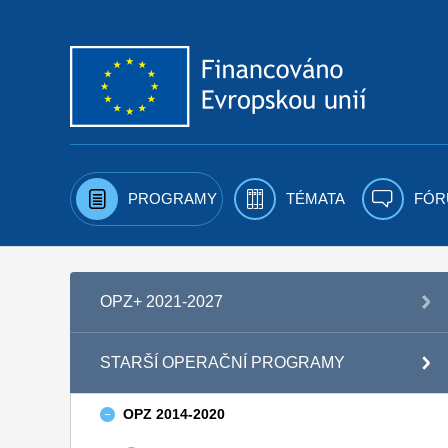
Přejít k obsahu
PROGRAMY
TÉMATA
FÓR
OPZ+ 2021-2027
STARŠÍ OPERAČNÍ PROGRAMY
OPZ 2014-2020