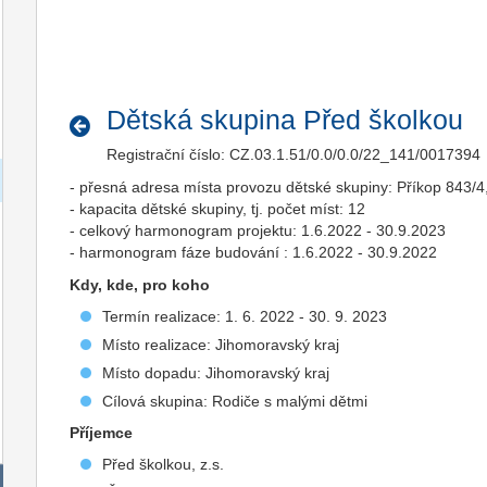
Dětská skupina Před školkou
Registrační číslo: CZ.03.1.51/0.0/0.0/22_141/0017394
- přesná adresa místa provozu dětské skupiny: Příkop 843/4,
- kapacita dětské skupiny, tj. počet míst: 12
- celkový harmonogram projektu: 1.6.2022 - 30.9.2023
- harmonogram fáze budování : 1.6.2022 - 30.9.2022
Kdy, kde, pro koho
Termín realizace: 1. 6. 2022 - 30. 9. 2023
Místo realizace: Jihomoravský kraj
Místo dopadu: Jihomoravský kraj
Cílová skupina: Rodiče s malými dětmi
Příjemce
Před školkou, z.s.