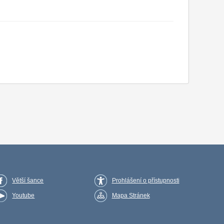
Větší šance
Prohlášení o přístupnosti
Youtube
Mapa Stránek