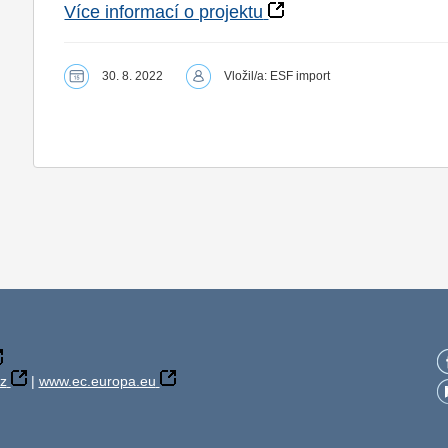
Více informací o projektu
30. 8. 2022
Vložil/a: ESF import
z
|
www.ec.europa.eu