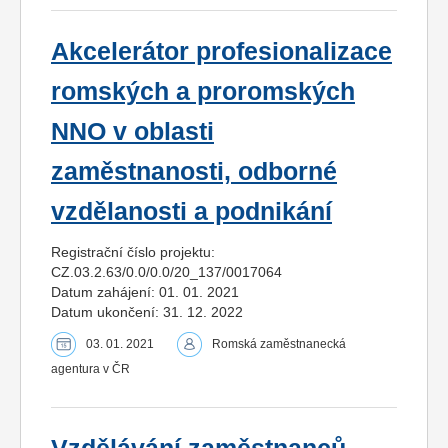
Akcelerátor profesionalizace
romských a proromských
NNO v oblasti
zaměstnanosti, odborné
vzdělanosti a podnikání
Registrační číslo projektu:
CZ.03.2.63/0.0/0.0/20_137/0017064
Datum zahájení: 01. 01. 2021
Datum ukončení: 31. 12. 2022
03. 01. 2021
Romská zaměstnanecká
agentura v ČR