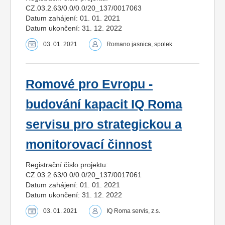
CZ.03.2.63/0.0/0.0/20_137/0017063
Datum zahájení: 01. 01. 2021
Datum ukončení: 31. 12. 2022
03. 01. 2021
Romano jasnica, spolek
Romové pro Evropu -
budování kapacit IQ Roma
servisu pro strategickou a
monitorovací činnost
Registrační číslo projektu:
CZ.03.2.63/0.0/0.0/20_137/0017061
Datum zahájení: 01. 01. 2021
Datum ukončení: 31. 12. 2022
03. 01. 2021
IQ Roma servis, z.s.