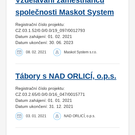
Vzdělávání zaměstnanců
společnosti Maskot System
Registrační číslo projektu:
CZ.03.1.52/0.0/0.0/19_097/0012793
Datum zahájení: 01. 02. 2021
Datum ukončení: 30. 06. 2023
08. 02. 2021
Maskot System s.r.o.
Tábory s NAD ORLICÍ, o.p.s.
Registrační číslo projektu:
CZ.03.2.65/0.0/0.0/16_047/0015771
Datum zahájení: 01. 01. 2021
Datum ukončení: 31. 12. 2021
03. 01. 2021
NAD ORLICÍ, o.p.s.