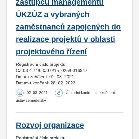
zástupců managementu
ÚKZÚZ a vybraných
zaměstnanců zapojených do
realizace projektů v oblasti
projektového řízení
Registrační číslo projektu:
CZ.03.4.74/0.0/0.0/15_025/0016947
Datum zahájení: 01. 03. 2021
Datum ukončení: 28. 02. 2023
02. 03. 2021
Ústřední kontrolní a zkušební
ústav zemědělský
Rozvoj organizace
Registrační číslo projektu: