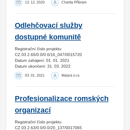
13. 12. 2020
Charita Příbram
Odlehčovací služby
dostupné komunitě
Registrační číslo projektu:
CZ.03.2.65/0.0/0.0/16_047/0015720
Datum zahájení: 01. 01. 2021
Datum ukončení: 31. 03. 2022
03. 01. 2021
Malyra s.r.o.
Profesionalizace romských
organizací
Registrační číslo projektu:
CZ.03.2.63/0.0/0.0/20_137/0017065