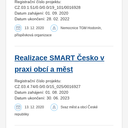
Registrační číslo projektu:
CZ.03.1.51/0.0/0.0/19_101/0016928
Datum zahájení: 01. 09. 2020
Datum ukončení: 28. 02. 2022
13. 12. 2020
Nemocnice TGM Hodonín,
příspěvková organizace
Realizace SMART Česko v
praxi obcí a měst
Registrační číslo projektu:
CZ.03.4.74/0.0/0.0/15_025/0016927
Datum zahájení: 01. 08. 2020
Datum ukončení: 30. 06. 2023
13. 12. 2020
Svaz měst a obcí České
republiky