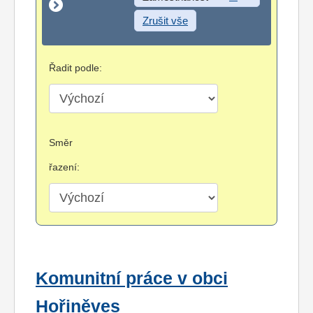
Zrušit vše
Řadit podle:
Směr
řazení:
Komunitní práce v obci
Hořiněves