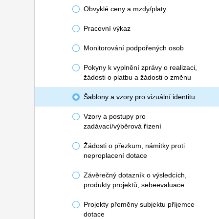
Obvyklé ceny a mzdy/platy
Pracovní výkaz
Monitorování podpořených osob
Pokyny k vyplnění zprávy o realizaci,
žádosti o platbu a žádosti o změnu
Šablony a vzory pro vizuální identitu
Vzory a postupy pro
zadávací/výběrová řízení
Žádosti o přezkum, námitky proti
neproplacení dotace
Závěrečný dotazník o výsledcích,
produkty projektů, sebeevaluace
Projekty přeměny subjektu příjemce
dotace