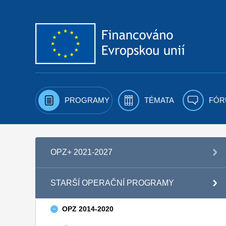
Přejít k obsahu
PROGRAMY
TÉMATA
FÓR
OPZ+ 2021-2027
STARŠÍ OPERAČNÍ PROGRAMY
OPZ 2014-2020