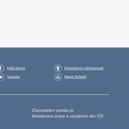
Větší šance
Prohlášení o přístupnosti
Youtube
Mapa Stránek
Zřizovatelem portálu je
Ministerstvo práce a sociálních věcí ČR