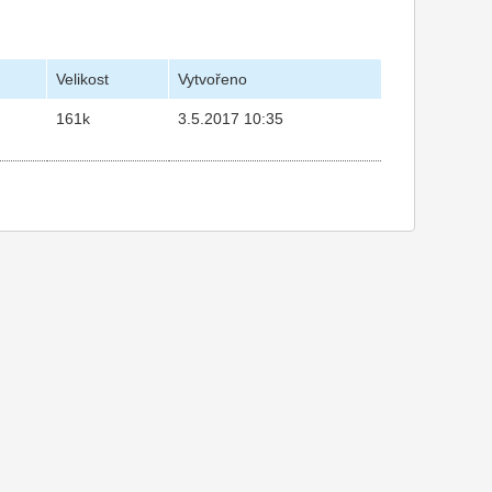
Velikost
Vytvořeno
161k
3.5.2017 10:35