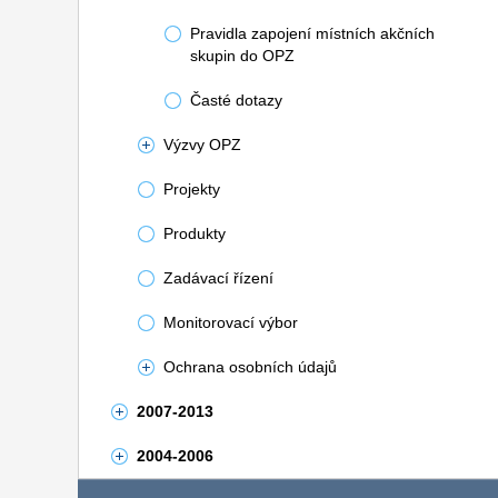
Pravidla zapojení místních akčních
skupin do OPZ
Časté dotazy
Výzvy OPZ
Projekty
Produkty
Zadávací řízení
Monitorovací výbor
Ochrana osobních údajů
2007-2013
2004-2006