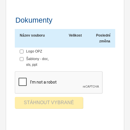
Dokumenty
Název souboru
Velikost
Poslední
změna
Logo OPZ
Šablony - doc,
xls, ppt