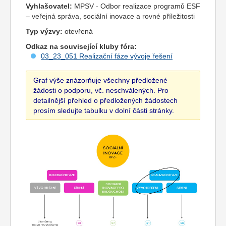
Vyhlašovatel:
MPSV - Odbor realizace programů ESF
– veřejná správa, sociální inovace a rovné příležitosti
Typ výzvy:
otevřená
Odkaz na související kluby fóra:
03_23_051 Realizační fáze vývoje řešení
Graf výše znázorňuje všechny předložené
žádosti o podporu, vč. neschválených. Pro
detailnější přehled o předložených žádostech
prosím sledujte tabulku v dolní části stránky.