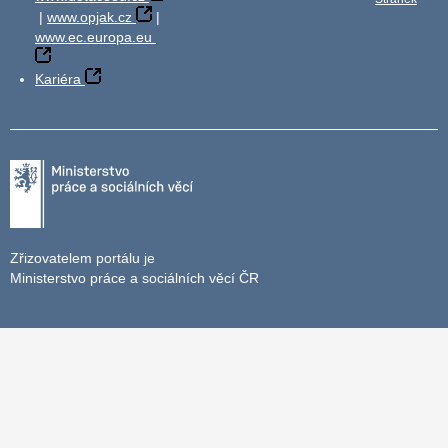
|
www.opjak.cz
|
www.ec.europa.eu
Kariéra
Zřizovatelem portálu je
Ministerstvo práce a sociálních věcí ČR