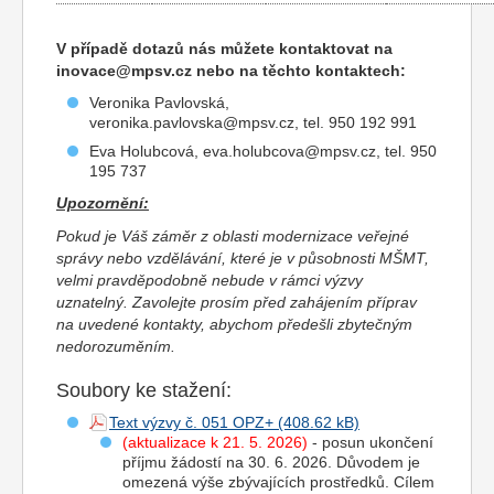
V případě dotazů nás můžete kontaktovat na
inovace@mpsv.cz nebo na těchto kontaktech:
Veronika Pavlovská,
veronika.pavlovska@mpsv.cz, tel. 950 192 991
Eva Holubcová, eva.holubcova@mpsv.cz, tel. 950
195 737
Upozornění:
Pokud je Váš záměr z oblasti modernizace veřejné
správy nebo vzdělávání, které je v působnosti MŠMT,
velmi pravděpodobně nebude v rámci výzvy
uznatelný. Zavolejte prosím před zahájením příprav
na uvedené kontakty, abychom předešli zbytečným
nedorozuměním.
Soubory ke stažení:
Text výzvy č. 051 OPZ+
(aktualizace k 21. 5. 2026)
- posun ukončení
příjmu žádostí na 30. 6. 2026. Důvodem je
omezená výše zbývajících prostředků. Cílem