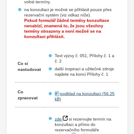
volné termíny.
na konzultaci je možné se přihlásit pouze přes
rezervační systém (viz odkaz níže).
Pokud formulář žádné termíny konzultace
nenabízí, znamená to, že jsou všechny
termíny obsazeny a není možné se na
konzultaci přihlásit.
Text výzvy č. 051, Přílohy č. 1 a
č. 2
Co si
další inspiraci a užitečné zdroje
nastudovat
najdete na konci Přílohy č. 1
Co
podklad na konzultaci
zpracovat
zde
si rezervujte termín na
konzultaci a přímo do
rezervačního formuláře