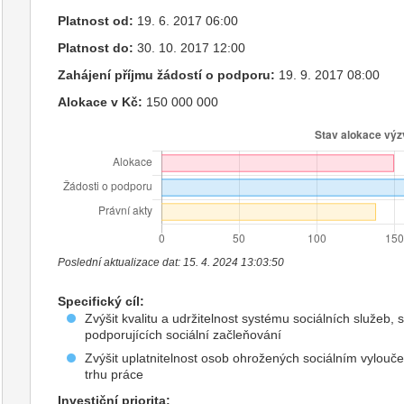
Platnost od:
19. 6. 2017 06:00
Platnost do:
30. 10. 2017 12:00
Zahájení příjmu žádostí o podporu:
19. 9. 2017 08:00
Alokace v Kč:
150 000 000
Poslední aktualizace dat: 15. 4. 2024 13:03:50
Specifický cíl:
Zvýšit kvalitu a udržitelnost systému sociálních služeb, 
podporujících sociální začleňování
Zvýšit uplatnitelnost osob ohrožených sociálním vylouč
trhu práce
Investiční priorita: