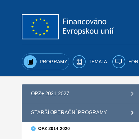
Přejít k obsahu
PROGRAMY
TÉMATA
FÓR
OPZ+ 2021-2027
STARŠÍ OPERAČNÍ PROGRAMY
OPZ 2014-2020