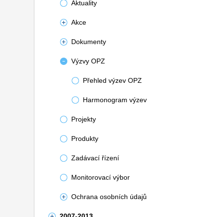
Aktuality
Akce
Dokumenty
Výzvy OPZ
Přehled výzev OPZ
Harmonogram výzev
Projekty
Produkty
Zadávací řízení
Monitorovací výbor
Ochrana osobních údajů
2007-2013