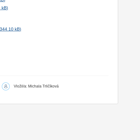
Vložil/a: Michala Trličíková