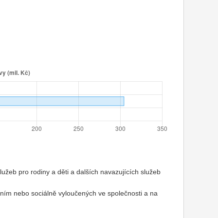
služeb pro rodiny a děti a dalších navazujících služeb
ením nebo sociálně vyloučených ve společnosti a na