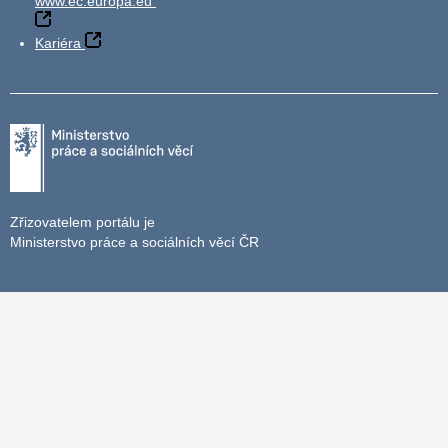
www.ec.europa.eu
Kariéra
Zřizovatelem portálu je
Ministerstvo práce a sociálních věcí ČR