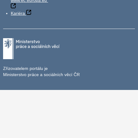
www.ec.europa.eu
Kariéra
Zřizovatelem portálu je
Ministerstvo práce a sociálních věcí ČR