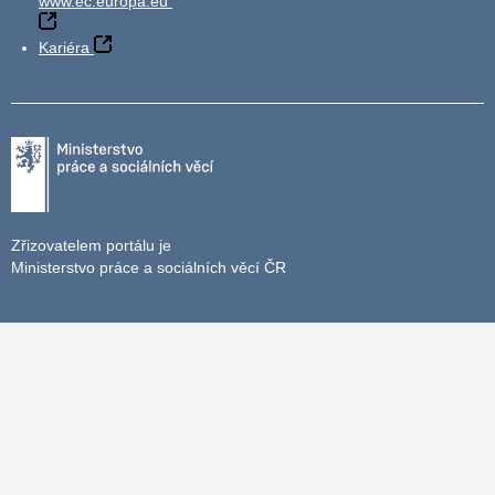
www.ec.europa.eu
Kariéra
Zřizovatelem portálu je
Ministerstvo práce a sociálních věcí ČR