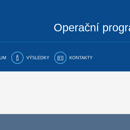
Operační prog
UM
VÝSLEDKY
KONTAKTY