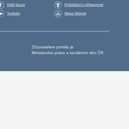
Větší šance
Prohlášení o přístupnosti
Youtube
Mapa Stránek
Zřizovatelem portálu je
Ministerstvo práce a sociálních věcí ČR