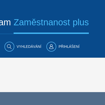
ram
Zaměstnanost plus
VYHLEDÁVÁNÍ
PŘIHLÁŠENÍ