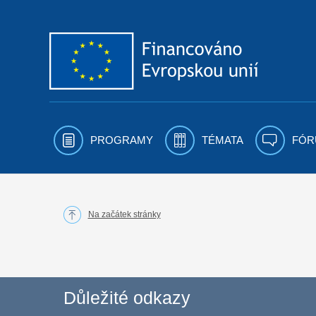
Přejít k obsahu
PROGRAMY
TÉMATA
FÓR
Na začátek stránky
Důležité odkazy