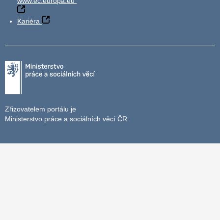
www.ec.europa.eu
Kariéra
Zřizovatelem portálu je
Ministerstvo práce a sociálních věcí ČR