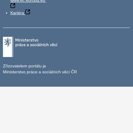
www.ec.europa.eu
Kariéra
Zřizovatelem portálu je
Ministerstvo práce a sociálních věcí ČR