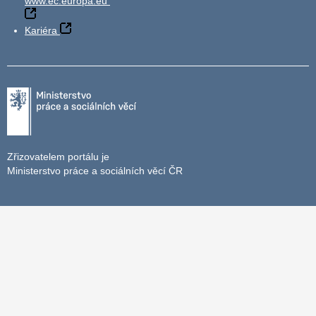
www.ec.europa.eu
Kariéra
Zřizovatelem portálu je
Ministerstvo práce a sociálních věcí ČR