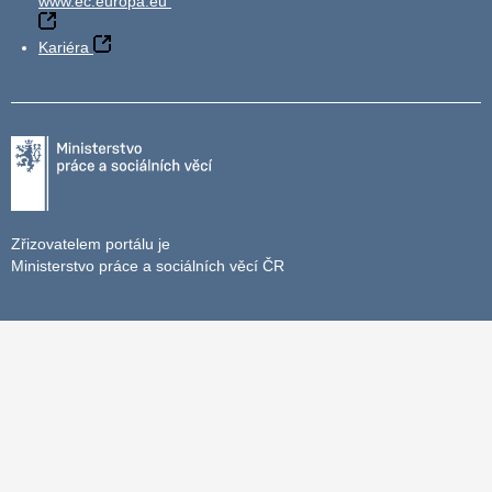
www.ec.europa.eu
Kariéra
Zřizovatelem portálu je
Ministerstvo práce a sociálních věcí ČR