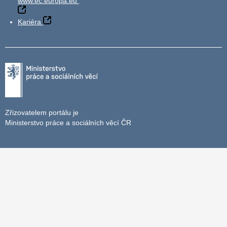
www.ec.europa.eu
Kariéra
Zřizovatelem portálu je
Ministerstvo práce a sociálních věcí ČR