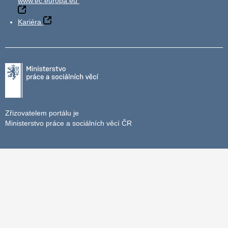
www.ec.europa.eu
Kariéra
Zřizovatelem portálu je
Ministerstvo práce a sociálních věcí ČR