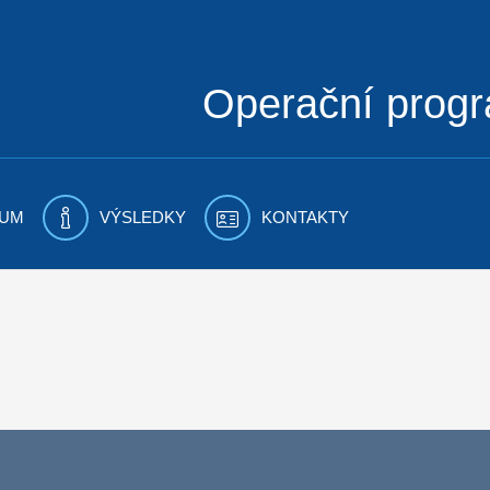
Operační prog
UM
VÝSLEDKY
KONTAKTY