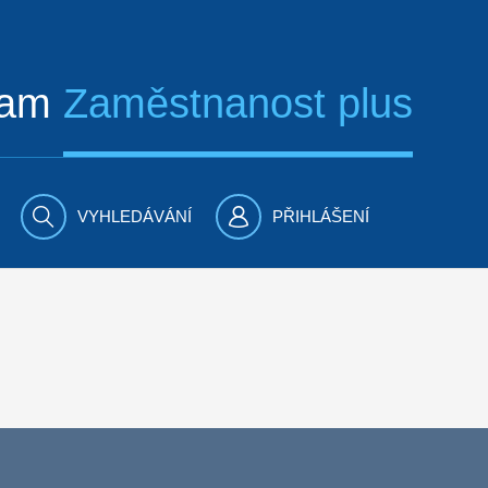
ram
Zaměstnanost plus
VYHLEDÁVÁNÍ
PŘIHLÁŠENÍ