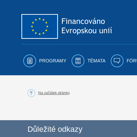
Přejít k obsahu
PROGRAMY
TÉMATA
FÓR
Na začátek stránky
Důležité odkazy