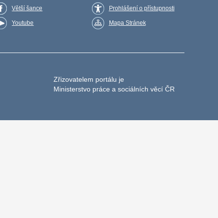
Větší šance
Prohlášení o přístupnosti
Youtube
Mapa Stránek
Zřizovatelem portálu je
Ministerstvo práce a sociálních věcí ČR