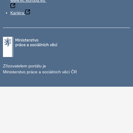
www.ec.europa.eu
Kariéra
Zřizovatelem portálu je
Ministerstvo práce a sociálních věcí ČR