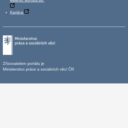
www.ec.europa.eu
Kariéra
Zřizovatelem portálu je
Ministerstvo práce a sociálních věcí ČR