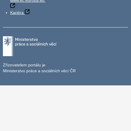
www.ec.europa.eu
Kariéra
Zřizovatelem portálu je
Ministerstvo práce a sociálních věcí ČR