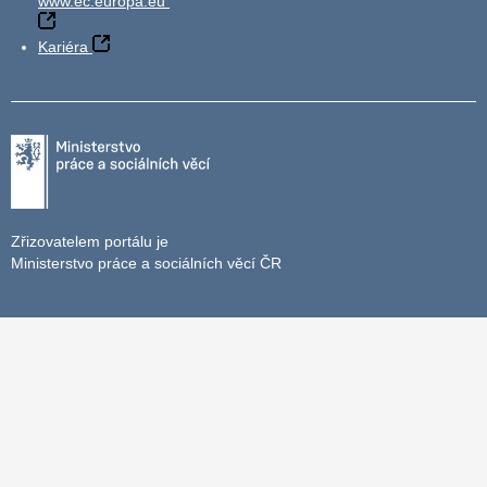
www.ec.europa.eu
Kariéra
Zřizovatelem portálu je
Ministerstvo práce a sociálních věcí ČR