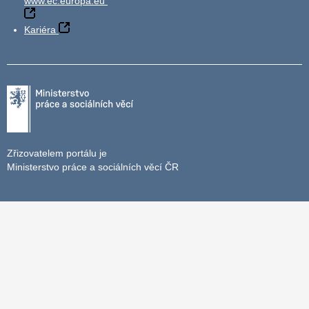
www.ec.europa.eu
Kariéra
Zřizovatelem portálu je
Ministerstvo práce a sociálních věcí ČR