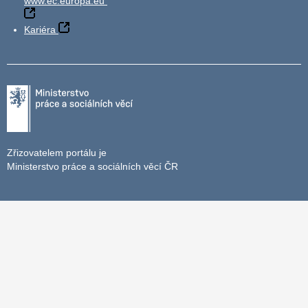
www.ec.europa.eu
Kariéra
Zřizovatelem portálu je
Ministerstvo práce a sociálních věcí ČR