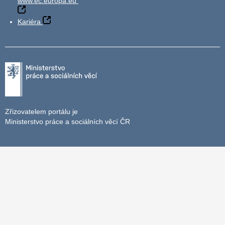
www.ec.europa.eu
Kariéra
Zřizovatelem portálu je
Ministerstvo práce a sociálních věcí ČR