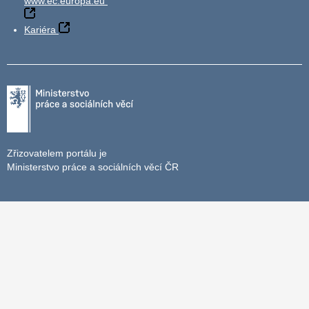
www.ec.europa.eu
Kariéra
Zřizovatelem portálu je
Ministerstvo práce a sociálních věcí ČR