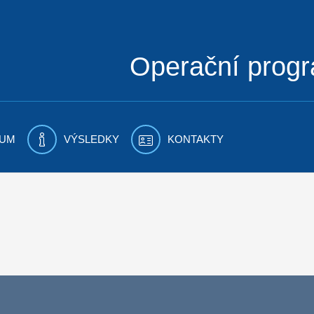
Operační prog
UM
VÝSLEDKY
KONTAKTY