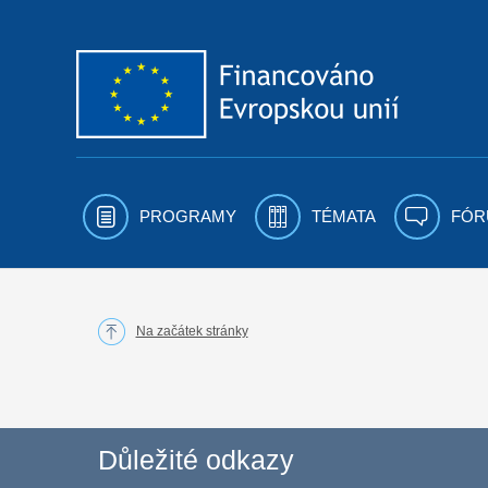
Přejít k obsahu
PROGRAMY
TÉMATA
FÓR
Na začátek stránky
Důležité odkazy