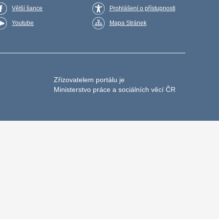
Větší šance
Prohlášení o přístupnosti
Youtube
Mapa Stránek
Zřizovatelem portálu je
Ministerstvo práce a sociálních věcí ČR