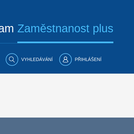
ram
Zaměstnanost plus
VYHLEDÁVÁNÍ
PŘIHLÁŠENÍ