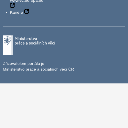
www.ec.europa.eu
Kariéra
Zřizovatelem portálu je
Ministerstvo práce a sociálních věcí ČR