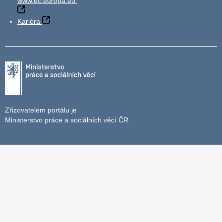
www.ec.europa.eu
Kariéra
Zřizovatelem portálu je
Ministerstvo práce a sociálních věcí ČR