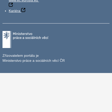
www.ec.europa.eu
Kariéra
Zřizovatelem portálu je
Ministerstvo práce a sociálních věcí ČR