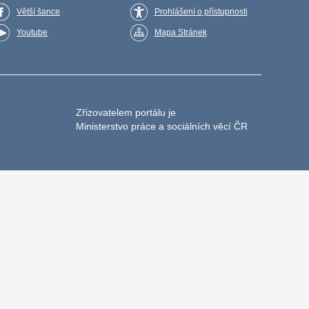
Větší šance
Prohlášení o přístupnosti
Youtube
Mapa Stránek
Zřizovatelem portálu je
Ministerstvo práce a sociálních věcí ČR