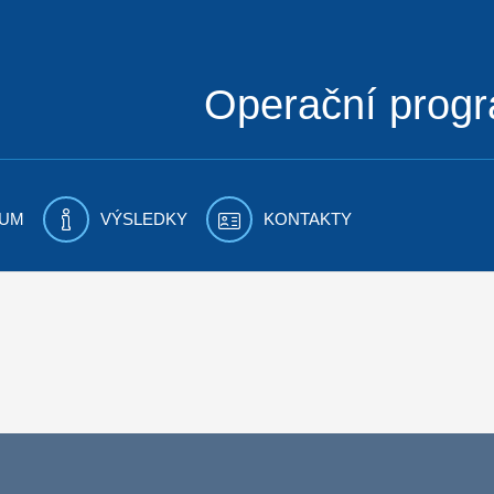
Operační prog
UM
VÝSLEDKY
KONTAKTY