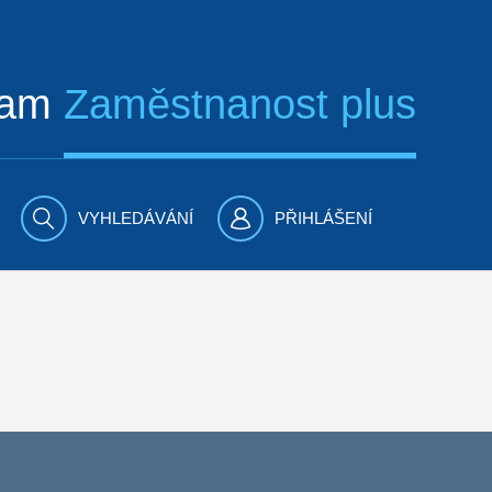
ram
Zaměstnanost plus
VYHLEDÁVÁNÍ
PŘIHLÁŠENÍ