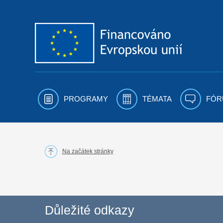
Přejít k obsahu
PROGRAMY
TÉMATA
FÓR
Na začátek stránky
Důležité odkazy