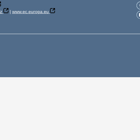
z
|
www.ec.europa.eu