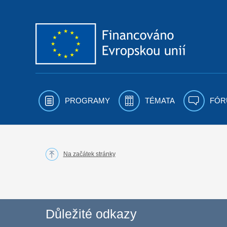
Přejít k obsahu
PROGRAMY
TÉMATA
FÓR
Na začátek stránky
Důležité odkazy