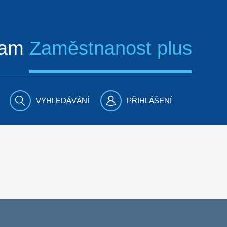
ram
Zaměstnanost plus
VYHLEDÁVÁNÍ
PŘIHLÁŠENÍ