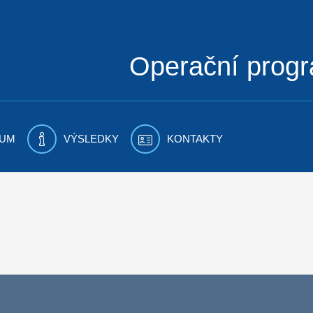
Operační prog
UM
VÝSLEDKY
KONTAKTY