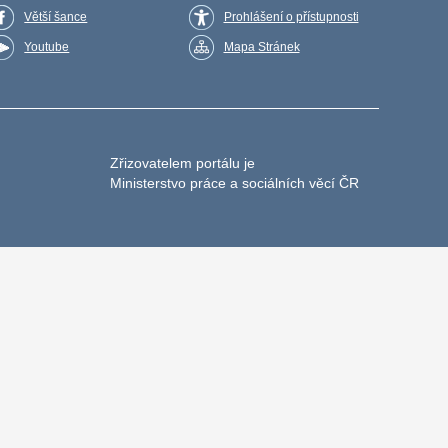
Větší šance
Prohlášení o přístupnosti
Youtube
Mapa Stránek
Zřizovatelem portálu je
Ministerstvo práce a sociálních věcí ČR