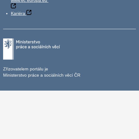
www.ec.europa.eu
Kariéra
Zřizovatelem portálu je
Ministerstvo práce a sociálních věcí ČR