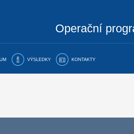
Operační prog
UM
VÝSLEDKY
KONTAKTY