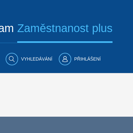
ram
Zaměstnanost plus
VYHLEDÁVÁNÍ
PŘIHLÁŠENÍ