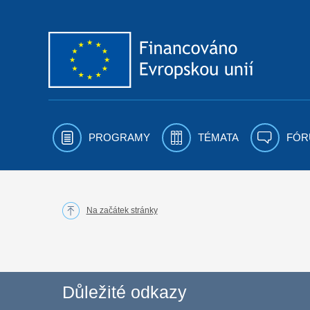
Přejít k obsahu
PROGRAMY
TÉMATA
FÓR
Na začátek stránky
Důležité odkazy