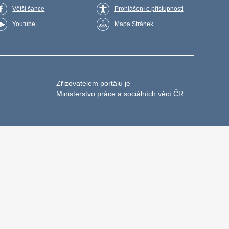
Větší šance
Prohlášení o přístupnosti
Youtube
Mapa Stránek
Zřizovatelem portálu je
Ministerstvo práce a sociálních věcí ČR