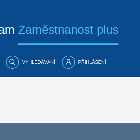
ram
Zaměstnanost plus
VYHLEDÁVÁNÍ
PŘIHLÁŠENÍ