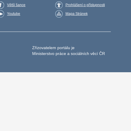
Větší šance
Prohlášení o přístupnosti
Youtube
Mapa Stránek
Zřizovatelem portálu je
Ministerstvo práce a sociálních věcí ČR