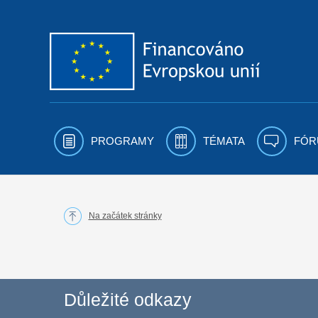
Přejít k obsahu
PROGRAMY
TÉMATA
FÓR
Na začátek stránky
Důležité odkazy