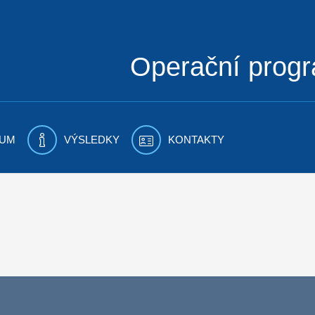
Operační prog
UM
VÝSLEDKY
KONTAKTY