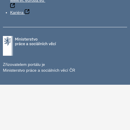
www.ec.europa.eu
Kariéra
Zřizovatelem portálu je
Ministerstvo práce a sociálních věcí ČR