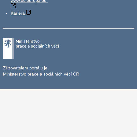
www.ec.europa.eu
Kariéra
Zřizovatelem portálu je
Ministerstvo práce a sociálních věcí ČR