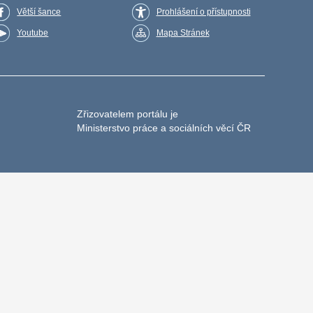
Větší šance
Prohlášení o přístupnosti
Youtube
Mapa Stránek
Zřizovatelem portálu je
Ministerstvo práce a sociálních věcí ČR