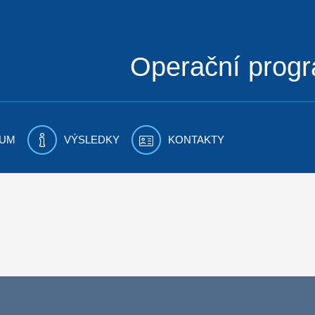
Operační prog
UM
VÝSLEDKY
KONTAKTY