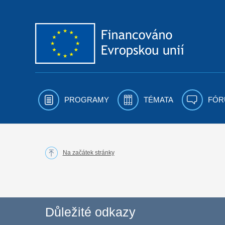
Přejít k obsahu
PROGRAMY
TÉMATA
FÓR
Na začátek stránky
Důležité odkazy