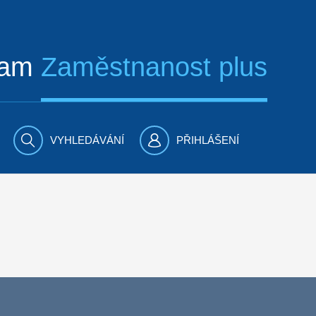
ram
Zaměstnanost plus
VYHLEDÁVÁNÍ
PŘIHLÁŠENÍ