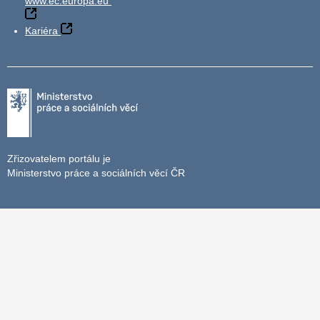
www.ec.europa.eu
Kariéra
Zřizovatelem portálu je
Ministerstvo práce a sociálních věcí ČR