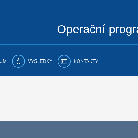
Operační prog
UM
VÝSLEDKY
KONTAKTY