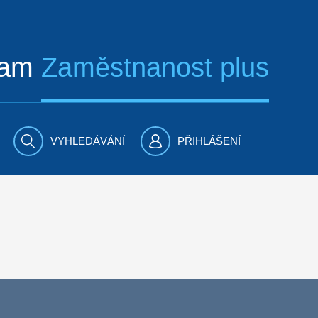
ram
Zaměstnanost plus
VYHLEDÁVÁNÍ
PŘIHLÁŠENÍ