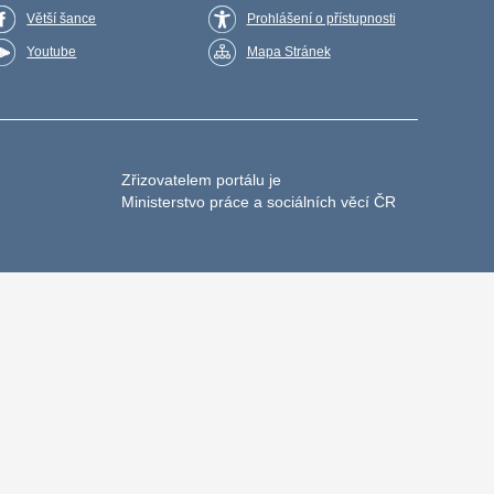
Větší šance
Prohlášení o přístupnosti
Youtube
Mapa Stránek
Zřizovatelem portálu je
Ministerstvo práce a sociálních věcí ČR