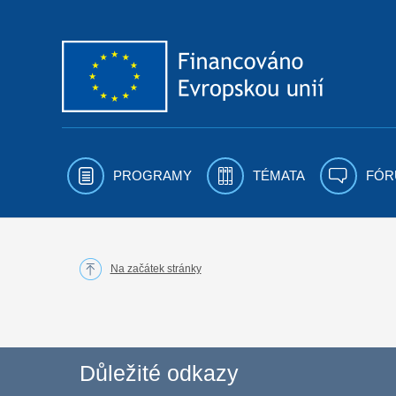
Přejít k obsahu
PROGRAMY
TÉMATA
FÓR
Na začátek stránky
Důležité odkazy