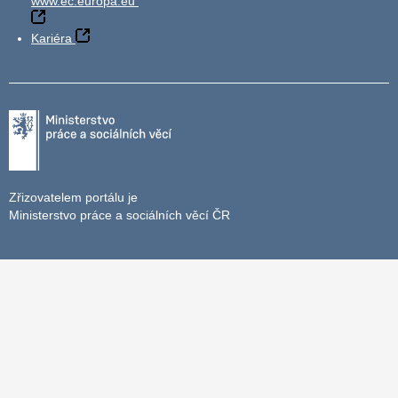
www.ec.europa.eu
Kariéra
Zřizovatelem portálu je
Ministerstvo práce a sociálních věcí ČR