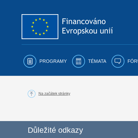
Přejít k obsahu
PROGRAMY
TÉMATA
FÓR
Na začátek stránky
Důležité odkazy