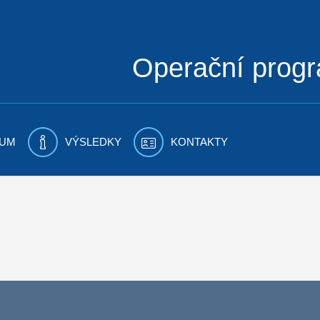
Operační prog
UM
VÝSLEDKY
KONTAKTY