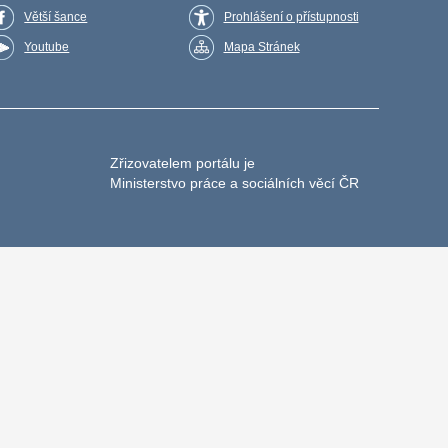
Větší šance
Prohlášení o přístupnosti
Youtube
Mapa Stránek
Zřizovatelem portálu je
Ministerstvo práce a sociálních věcí ČR