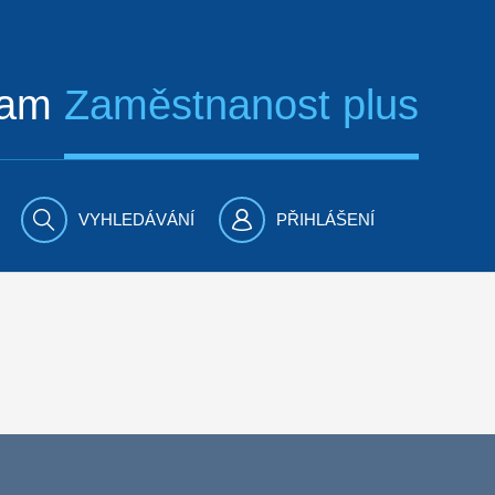
ram
Zaměstnanost plus
VYHLEDÁVÁNÍ
PŘIHLÁŠENÍ